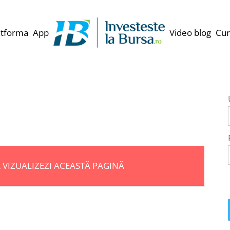
atforma
App
Video blog
Cur
Ă VIZUALIZEZI ACEASTĂ PAGINĂ