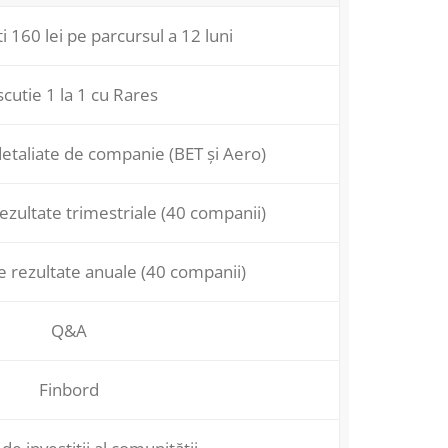
 160 lei pe parcursul a 12 luni
scutie 1 la 1 cu Rares
etaliate de companie (BET și Aero)
ezultate trimestriale (40 companii)
e rezultate anuale (40 companii)
Q&A
Finbord