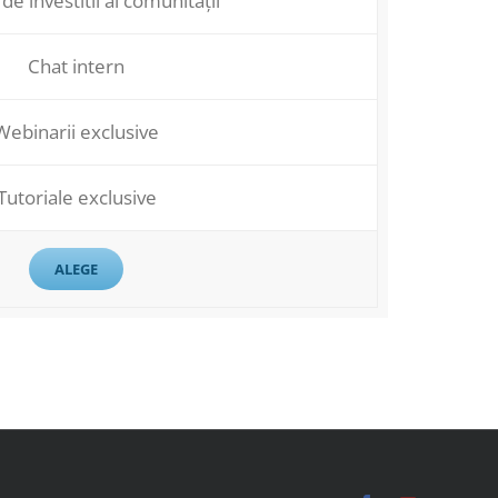
 de investitii al comunității
Chat intern
Webinarii exclusive
Tutoriale exclusive
ALEGE