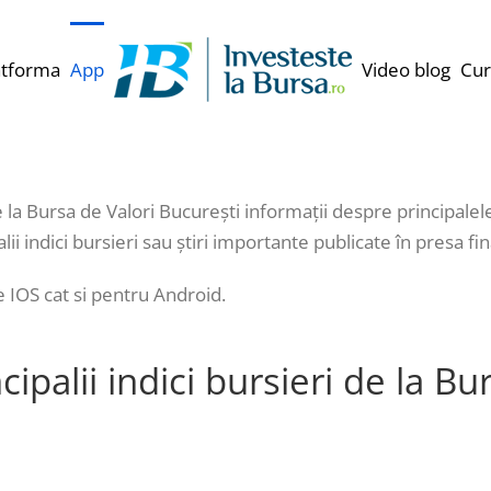
atforma
App
Video blog
Cur
e la Bursa de Valori București informații despre principalele
alii indici bursieri sau știri importante publicate în presa 
e IOS cat si pentru Android.
ipalii indici bursieri de la B