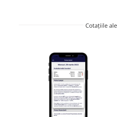
Cotațiile al