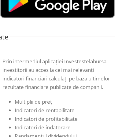
ate
Prin intermediul aplicației Investestelabursa
investitorii au acces la cei mai relevanți
indicatori financiari calculați pe baza ultimelor
rezultate financiare publicate de companii.
Multiplii de preț
Indicatori de rentabilitate
Indicatori de profitabilitate
Indicatori de îndatorare
Randamentul dividendului