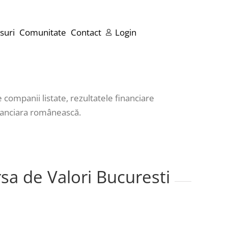
suri
Comunitate
Contact
Login
 companii listate, rezultatele financiare
financiara românească.
ursa de Valori Bucuresti