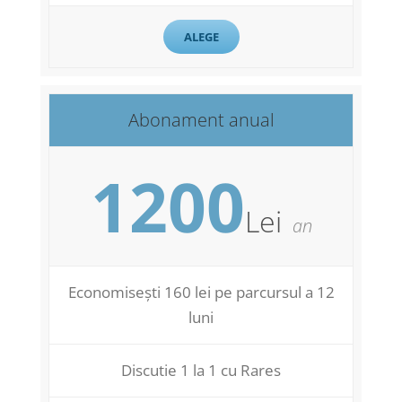
ALEGE
Abonament anual
1200
Lei
an
Economisești 160 lei pe parcursul a 12
luni
Discutie 1 la 1 cu Rares