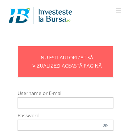
Skip
to
content
NU EȘTI AUTORIZAT SĂ
VIZUALIZEZI ACEASTĂ PAGINĂ
Username or E-mail
Password