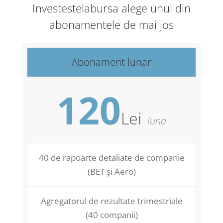
Investestelabursa alege unul din
abonamentele de mai jos
Abonament lunar
120
Lei
luna
40 de rapoarte detaliate de companie
(BET și Aero)
Agregatorul de rezultate trimestriale
(40 companii)