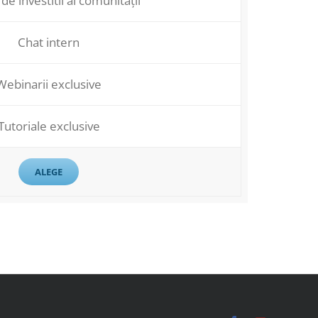
 de investitii al comunității
Chat intern
Webinarii exclusive
Tutoriale exclusive
ALEGE