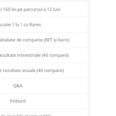
 160 lei pe parcursul a 12 luni
scutie 1 la 1 cu Rares
etaliate de companie (BET și Aero)
ezultate trimestriale (40 companii)
e rezultate anuale (40 companii)
Q&A
Finbord