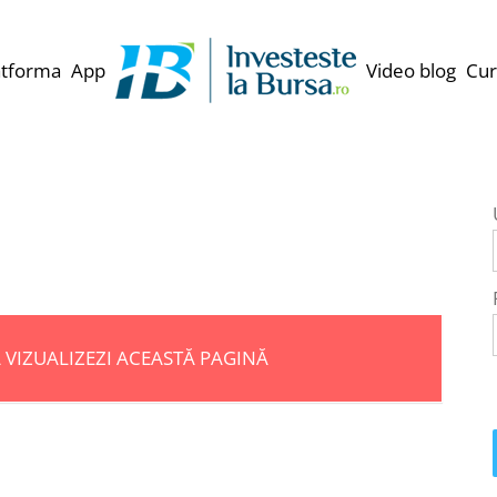
atforma
App
Video blog
Cur
Ă VIZUALIZEZI ACEASTĂ PAGINĂ