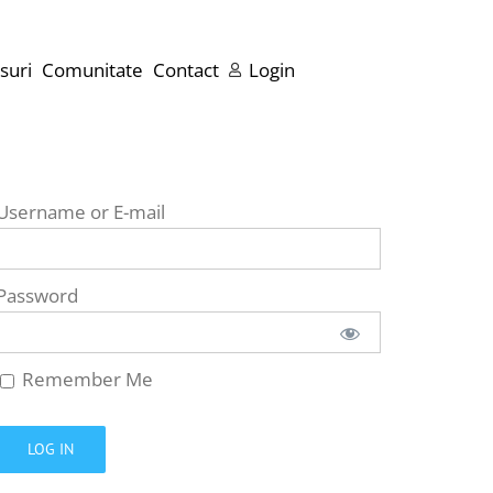
suri
Comunitate
Contact
Login
Username or E-mail
Password
Remember Me