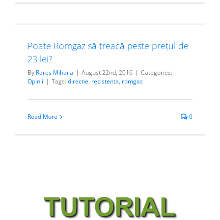
Poate Romgaz să treacă peste prețul de
23 lei?
By
Rares Mihaila
|
August 22nd, 2016
|
Categories:
Opinii
|
Tags:
directie
,
rezistenta
,
romgaz
Read More
0