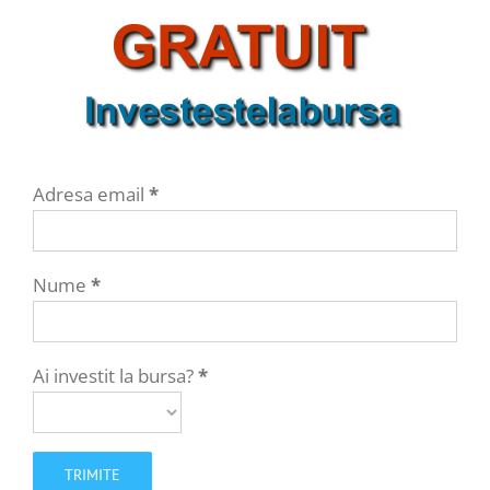
Adresa email
*
Nume
*
Ai investit la bursa?
*