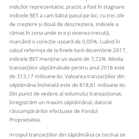
indicilor reprezentativi, practic a fost în stagnare.
Indicele BET a cam bătut pasul pe loc, cu trei zile
de creștere și două de descreștere, indicele a
rămas în zona unde era și vinerea trecută,
marcând o corecție ușoară de 0,05%. Luând în
calcul referința de la finele lunii decembrie 2017,
indicele BET menține un avans de 7,72%. Media
tranzacțiilor săptămânale pentru anul 2018 este
de 313,17 milioane lei. Valoarea tranzacțiilor din
săptămâna încheiată este de 818,81 milioane lei.
Din punct de vedere al volumului tranzacționat,
înregistrăm un maxim săptămânal, datorat
răscumpărărilor efectuate de Fondul
Proprietatea.
In topul tranzacțiilor din săptămâna ce tocmai se