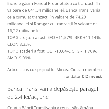
încheie găsim Fondul Proprietatea cu tranzacții în
valoare de 641,34 milioane lei, Banca Transilvania
ce a cumulat tranzacții în valoare de 74,23
milioane lei și Romgaz cu tranzacții în valoare de
16,22 milioane lei.
TOP 3 creșteri a fost: EFO +11,57%, BRK +11,14%,
CEON 8,33%
TOP 3 scăderi a fost: OLT -13,64%, SFG -11,76%,
AMO -9,09%
Articol scris cu sprijinul lui Mircea Ciocian membru
fondator
CIZ invest
Banca Transilvania depășește paragul
de 2.4 lei/acțiune
Cotația Băncii Transilvania a reușit săptămâna