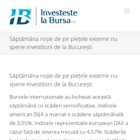
Skip
to
content
Săptămâna roșie de pe piețele externe nu
sperie investitorii de la București
Săptămâna roșie de pe piețele externe nu
sperie investitorii de la București
Bursele internationale au încheiat această
săptămână cu scăderi semnificative. Indicele
american DIJA a marcat o scădere săptămânală
de 3,05%. Indicele reprezentativ european DAX a
căzut față de vinerea trecută cu 4,57%. Scăderile