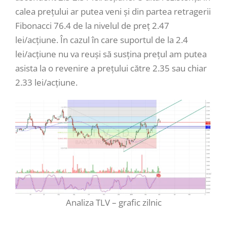
calea prețului ar putea veni și din partea retragerii
Fibonacci 76.4 de la nivelul de preț 2.47
lei/acțiune. În cazul în care suportul de la 2.4
lei/acțiune nu va reuși să susțina prețul am putea
asista la o revenire a prețului către 2.35 sau chiar
2.33 lei/acțiune.
Analiza TLV – grafic zilnic