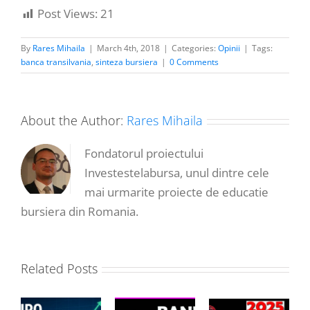
Post Views:
21
By
Rares Mihaila
|
March 4th, 2018
|
Categories:
Opinii
|
Tags:
banca transilvania
,
sinteza bursiera
|
0 Comments
About the Author:
Rares Mihaila
Fondatorul proiectului
Investestelabursa, unul dintre cele
mai urmarite proiecte de educatie
bursiera din Romania.
Related Posts