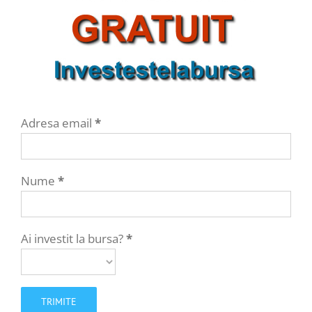
Adresa email
*
Nume
*
Ai investit la bursa?
*