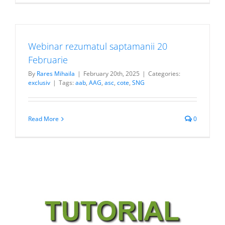
Webinar rezumatul saptamanii 20
Februarie
By
Rares Mihaila
|
February 20th, 2025
|
Categories:
exclusiv
|
Tags:
aab
,
AAG
,
asc
,
cote
,
SNG
Read More
0