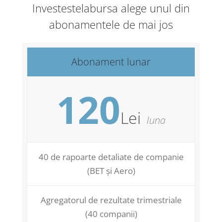
Investestelabursa alege unul din
abonamentele de mai jos
Abonament lunar
120
Lei
luna
40 de rapoarte detaliate de companie
(BET și Aero)
Agregatorul de rezultate trimestriale
(40 companii)