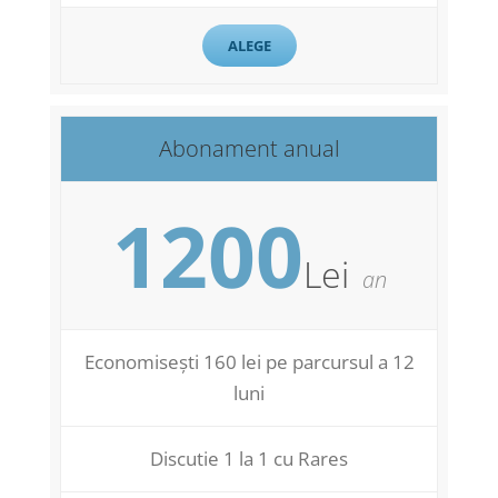
ALEGE
Abonament anual
1200
Lei
an
Economisești 160 lei pe parcursul a 12
luni
Discutie 1 la 1 cu Rares