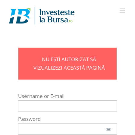
Skip
to
content
NU EȘTI AUTORIZAT SĂ
VIZUALIZEZI ACEASTĂ PAGINĂ
Username or E-mail
Password