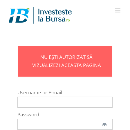
Skip
to
content
NU EȘTI AUTORIZAT SĂ
VIZUALIZEZI ACEASTĂ PAGINĂ
Username or E-mail
Password