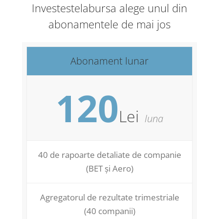
Investestelabursa alege unul din
abonamentele de mai jos
Abonament lunar
120
Lei
luna
40 de rapoarte detaliate de companie
(BET și Aero)
Agregatorul de rezultate trimestriale
(40 companii)