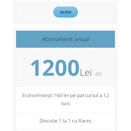
ALEGE
Abonament anual
1200
Lei
an
Economisești 160 lei pe parcursul a 12
luni
Discutie 1 la 1 cu Rares