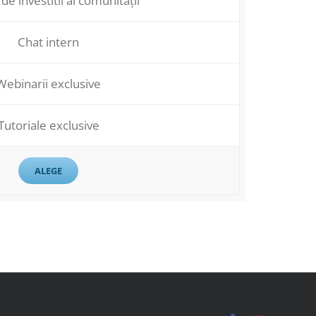
 de investitii al comunității
Chat intern
Webinarii exclusive
Tutoriale exclusive
ALEGE