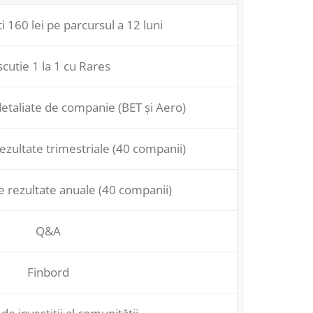
 160 lei pe parcursul a 12 luni
scutie 1 la 1 cu Rares
etaliate de companie (BET și Aero)
ezultate trimestriale (40 companii)
e rezultate anuale (40 companii)
Q&A
Finbord