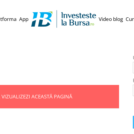
atforma
App
Video blog
Cur
Ă VIZUALIZEZI ACEASTĂ PAGINĂ