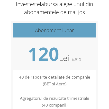
Investestelabursa alege unul din
abonamentele de mai jos
Abonament lunar
120
Lei
luna
40 de rapoarte detaliate de companie
(BET și Aero)
Agregatorul de rezultate trimestriale
(40 companii)