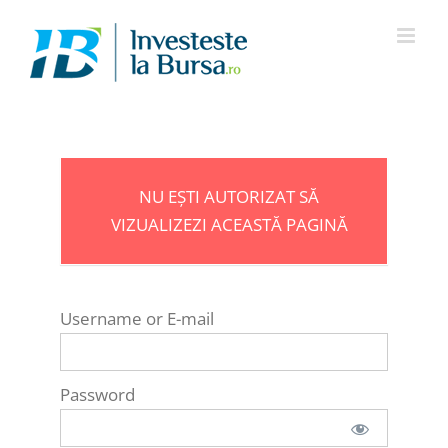
Skip
to
content
NU EȘTI AUTORIZAT SĂ
VIZUALIZEZI ACEASTĂ PAGINĂ
Username or E-mail
Password