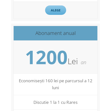
ALEGE
Abonament anual
1200
Lei
an
Economisești 160 lei pe parcursul a 12
luni
Discutie 1 la 1 cu Rares