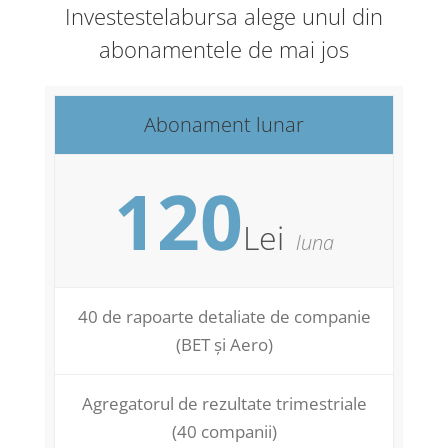
Investestelabursa alege unul din
abonamentele de mai jos
Abonament lunar
120
Lei
luna
40 de rapoarte detaliate de companie
(BET și Aero)
Agregatorul de rezultate trimestriale
(40 companii)