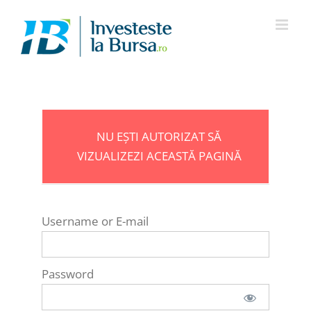
Skip
to
content
NU EȘTI AUTORIZAT SĂ
VIZUALIZEZI ACEASTĂ PAGINĂ
Username or E-mail
Password