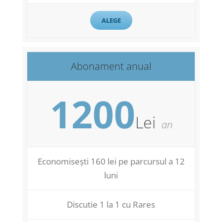
ALEGE
Abonament anual
1200
Lei
an
Economisești 160 lei pe parcursul a 12
luni
Discutie 1 la 1 cu Rares