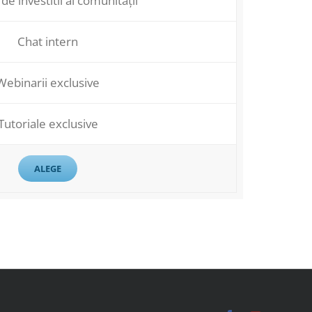
 de investitii al comunității
Chat intern
Webinarii exclusive
Tutoriale exclusive
ALEGE