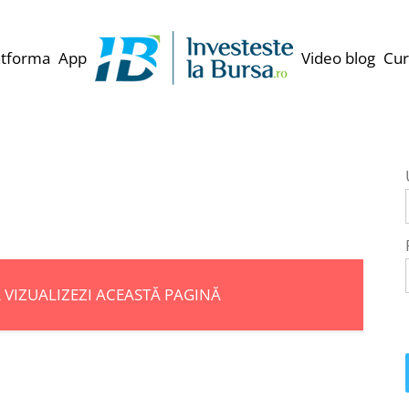
atforma
App
Video blog
Cur
Ă VIZUALIZEZI ACEASTĂ PAGINĂ