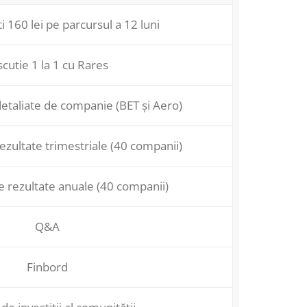
 160 lei pe parcursul a 12 luni
scutie 1 la 1 cu Rares
etaliate de companie (BET și Aero)
ezultate trimestriale (40 companii)
e rezultate anuale (40 companii)
Q&A
Finbord