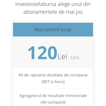
Investestelabursa alege unul din
abonamentele de mai jos
Abonament lunar
120
Lei
luna
40 de rapoarte detaliate de companie
(BET și Aero)
Agregatorul de rezultate trimestriale
(40 companii)