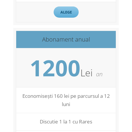
ALEGE
Abonament anual
1200
Lei
an
Economisești 160 lei pe parcursul a 12
luni
Discutie 1 la 1 cu Rares