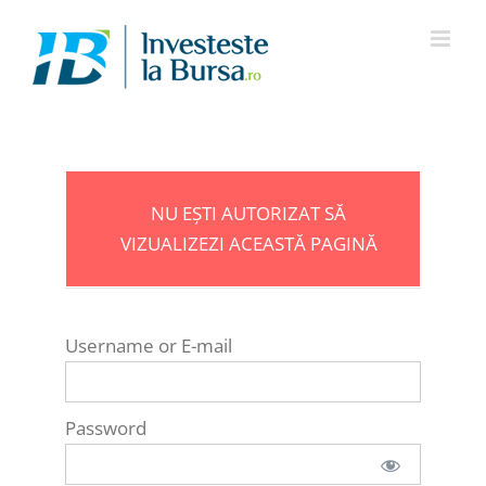
Skip
to
content
NU EȘTI AUTORIZAT SĂ
VIZUALIZEZI ACEASTĂ PAGINĂ
Username or E-mail
Password