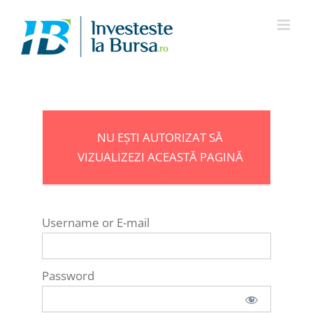
Skip
to
content
NU EȘTI AUTORIZAT SĂ
VIZUALIZEZI ACEASTĂ PAGINĂ
Username or E-mail
Password