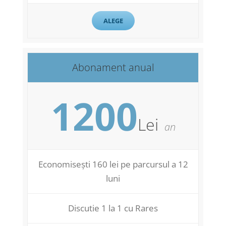
ALEGE
Abonament anual
1200
Lei
an
Economisești 160 lei pe parcursul a 12
luni
Discutie 1 la 1 cu Rares