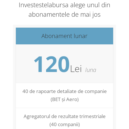
Investestelabursa alege unul din
abonamentele de mai jos
Abonament lunar
120
Lei
luna
40 de rapoarte detaliate de companie
(BET și Aero)
Agregatorul de rezultate trimestriale
(40 companii)