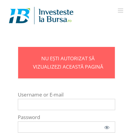
Skip
to
content
NU EȘTI AUTORIZAT SĂ
VIZUALIZEZI ACEASTĂ PAGINĂ
Username or E-mail
Password