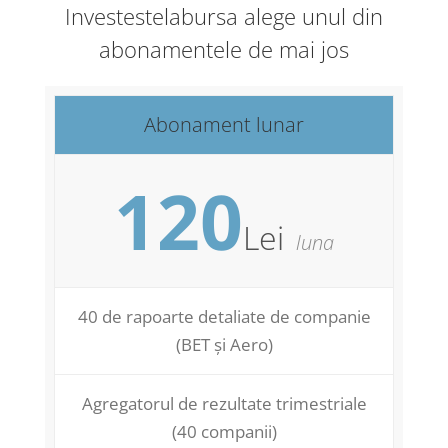
Investestelabursa alege unul din
abonamentele de mai jos
Abonament lunar
120
Lei
luna
40 de rapoarte detaliate de companie
(BET și Aero)
Agregatorul de rezultate trimestriale
(40 companii)