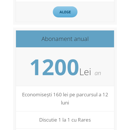
ALEGE
Abonament anual
1200
Lei
an
Economisești 160 lei pe parcursul a 12
luni
Discutie 1 la 1 cu Rares