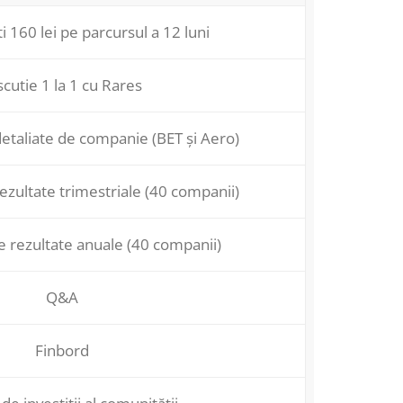
 160 lei pe parcursul a 12 luni
scutie 1 la 1 cu Rares
etaliate de companie (BET și Aero)
ezultate trimestriale (40 companii)
e rezultate anuale (40 companii)
Q&A
Finbord