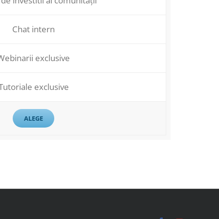
 de investitii al comunității
Chat intern
Webinarii exclusive
Tutoriale exclusive
ALEGE