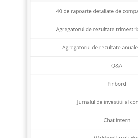
40 de rapoarte detaliate de compa
Agregatorul de rezultate trimestri
Agregatorul de rezultate anuale
Q&A
Finbord
Jurnalul de investitii al co
Chat intern