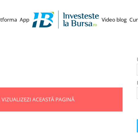
atforma
App
Video blog
Cur
Ă VIZUALIZEZI ACEASTĂ PAGINĂ