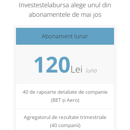
Investestelabursa alege unul din
abonamentele de mai jos
Abonament lunar
120
Lei
luna
40 de rapoarte detaliate de companie
(BET și Aero)
Agregatorul de rezultate trimestriale
(40 companii)