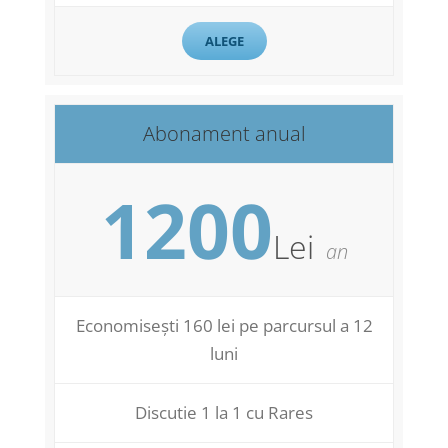
ALEGE
Abonament anual
1200
Lei
an
Economisești 160 lei pe parcursul a 12
luni
Discutie 1 la 1 cu Rares