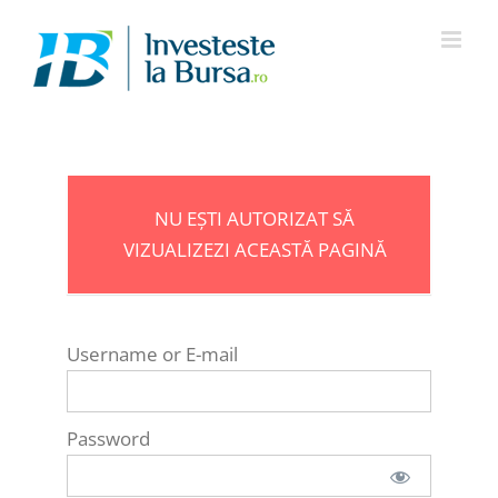
Skip
to
content
NU EȘTI AUTORIZAT SĂ
VIZUALIZEZI ACEASTĂ PAGINĂ
Username or E-mail
Password