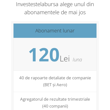
Investestelabursa alege unul din
abonamentele de mai jos
Abonament lunar
120
Lei
luna
40 de rapoarte detaliate de companie
(BET și Aero)
Agregatorul de rezultate trimestriale
(40 companii)