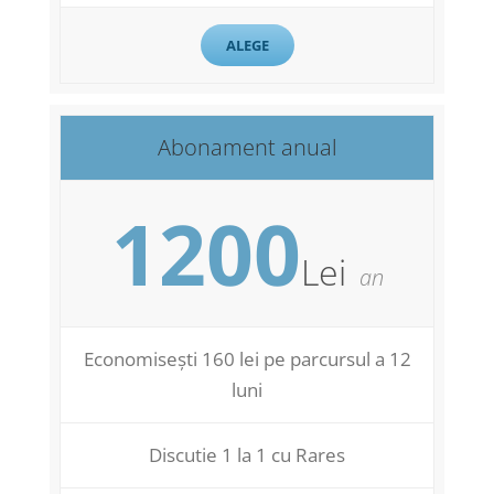
ALEGE
Abonament anual
1200
Lei
an
Economisești 160 lei pe parcursul a 12
luni
Discutie 1 la 1 cu Rares