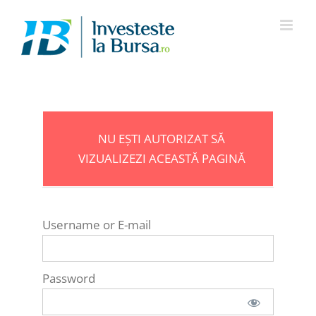
Skip
to
content
NU EȘTI AUTORIZAT SĂ
VIZUALIZEZI ACEASTĂ PAGINĂ
Username or E-mail
Password