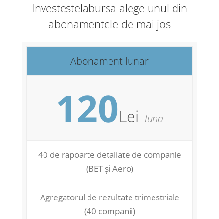
Investestelabursa alege unul din
abonamentele de mai jos
Abonament lunar
120
Lei
luna
40 de rapoarte detaliate de companie
(BET și Aero)
Agregatorul de rezultate trimestriale
(40 companii)