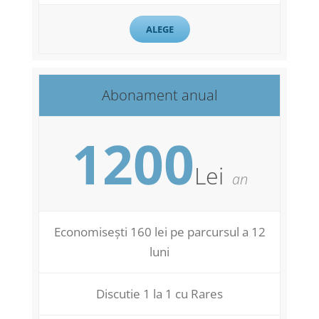
ALEGE
Abonament anual
1200
Lei
an
Economisești 160 lei pe parcursul a 12
luni
Discutie 1 la 1 cu Rares