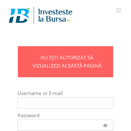
Skip
to
content
NU EȘTI AUTORIZAT SĂ
VIZUALIZEZI ACEASTĂ PAGINĂ
Username or E-mail
Password